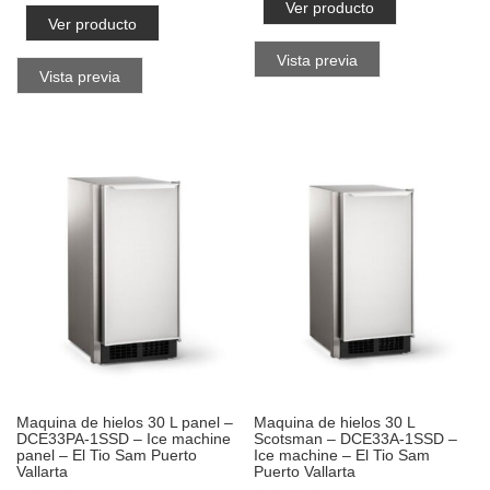
Ver producto
Ver producto
Vista previa
Vista previa
Maquina de hielos 30 L panel –
Maquina de hielos 30 L
DCE33PA-1SSD – Ice machine
Scotsman – DCE33A-1SSD –
panel – El Tio Sam Puerto
Ice machine – El Tio Sam
Vallarta
Puerto Vallarta