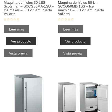
Maquina de hielos 30 LBS
Maquina de hielos 50 L –
Scotsman – SCCG30MA-1SU –
SCCG50MB-1SS – Ice
Ice maker – El Tio Sam Puerto
machine – El Tio Sam Puerto
Vallarta
Vallarta
Leer más
Leer más
Ver producto
Ver producto
Vista previa
Vista previa