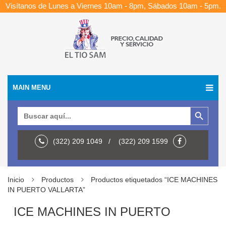
Visítanos de Lunes a Viernes 10am - 8pm, Sábados 10am - 5pm.
MAIN MENU
Botón de búsqueda
Buscar:
(322) 209 1049 / (322) 209 1599
Inicio
Productos
Productos etiquetados “ICE MACHINES
IN PUERTO VALLARTA”
ICE MACHINES IN PUERTO