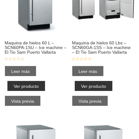
Maquina de hielos 60 L –
Maquina de hielos 60 Lbs –
SCN60PA-1SU – Ice machine –
SCN60GA-1SS – Ice machine
El Tio Sam Puerto Vallarta
– El Tio Sam Puerto Vallarta
Leer más
Leer más
Ver producto
Ver producto
Vista previa
Vista previa