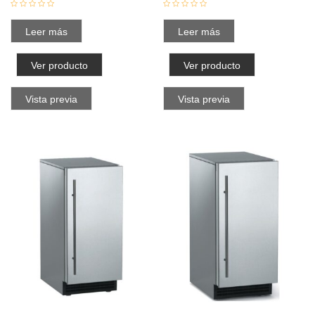
Leer más
Leer más
Ver producto
Ver producto
Vista previa
Vista previa