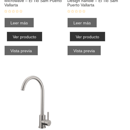
Microwave – El Tio Sam Puerto
Design handle – El Tio Sam
Vallarta
Puerto Vallarta
Leer más
Leer más
Ver producto
Ver producto
Vista previa
Vista previa