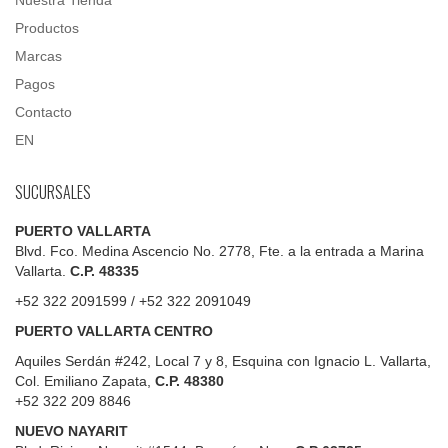
Nuestra Tienda
Productos
Marcas
Pagos
Contacto
EN
SUCURSALES
PUERTO VALLARTA
Blvd. Fco. Medina Ascencio No. 2778, Fte. a la entrada a Marina
Vallarta.
C.P. 48335
+52 322 2091599 / +52 322 2091049
PUERTO VALLARTA CENTRO
Aquiles Serdán #242, Local 7 y 8, Esquina con Ignacio L. Vallarta,
Col. Emiliano Zapata,
C.P. 48380
+52 322 209 8846
NUEVO NAYARIT