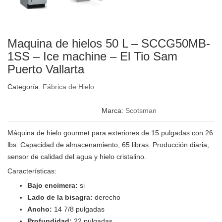
Maquina de hielos 50 L – SCCG50MB-
1SS – Ice machine – El Tio Sam
Puerto Vallarta
Categoría:
Fábrica de Hielo
Marca:
Scotsman
Máquina de hielo gourmet para exteriores de 15 pulgadas con 26
lbs. Capacidad de almacenamiento, 65 libras. Producción diaria,
sensor de calidad del agua y hielo cristalino.
Características:
Bajo encimera:
si
Lado de la bisagra:
derecho
Ancho:
14 7/8 pulgadas
Profundidad:
22 pulgadas