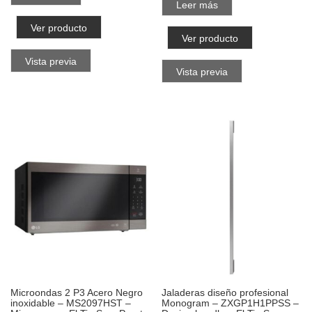
Leer más
Ver producto
Ver producto
Vista previa
Vista previa
Microondas 2 P3 Acero Negro
Jaladeras diseño profesional
inoxidable – MS2097HST –
Monogram – ZXGP1H1PPSS –