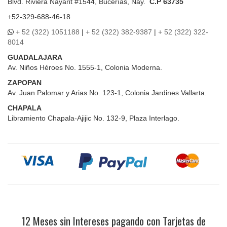
Blvd.
Riviera Nayarit #1544, Bucerías, Nay.
C.P 63735
+52-329-688-46-18
+ 52 (322) 1051188
|
+ 52 (322) 382-9387
|
+ 52 (322) 322-
8014
GUADALAJARA
Av. Niños Héroes No. 1555-1, Colonia Moderna.
ZAPOPAN
Av. Juan Palomar y Arias No. 123-1, Colonia Jardines Vallarta.
CHAPALA
Libramiento Chapala-Ajijic No. 132-9, Plaza Interlago.
12 Meses sin Intereses pagando con Tarjetas de