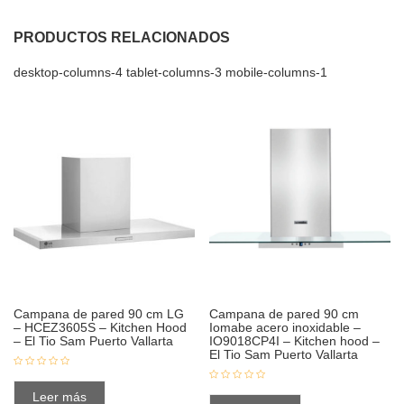
PRODUCTOS RELACIONADOS
desktop-columns-4 tablet-columns-3 mobile-columns-1
Campana de pared 90 cm LG
Campana de pared 90 cm
– HCEZ3605S – Kitchen Hood
Iomabe acero inoxidable –
– El Tio Sam Puerto Vallarta
IO9018CP4I – Kitchen hood –
El Tio Sam Puerto Vallarta
Leer más