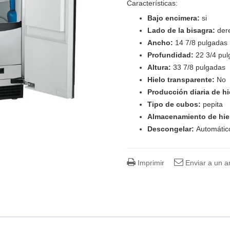
Características:
Bajo encimera:
si
Lado de la bisagra:
der
Ancho:
14 7/8 pulgadas
Profundidad:
22 3/4 pu
Altura:
33 7/8 pulgadas
Hielo transparente:
No
Producción diaria de h
Tipo de cubos:
pepita
Almacenamiento de hie
Descongelar:
Automátic
Imprimir
Enviar a un 