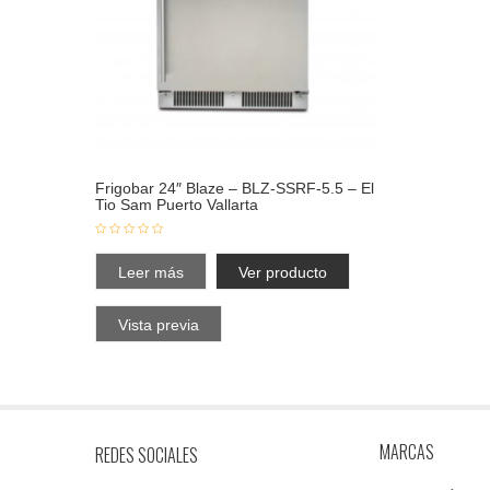
Frigobar 24″ Blaze – BLZ-SSRF-5.5 – El
Tio Sam Puerto Vallarta
Leer más
Ver producto
Vista previa
MARCAS
REDES SOCIALES