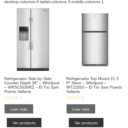
desktop-columns-4 tablet-columns-3 mobile-columns-1
Refrigerador Side-by-Side
Refrigerador Top Mount 21.3
Counter Depth 36” – Whirlpool
P³ Silver – Whirlpool –
– WRSC5536RZ – El Tío Sam
WT2155S – El Tío Sam Puerto
Puerto Vallarta
Vallarta
Leer más
Leer más
Ver producto
Ver producto