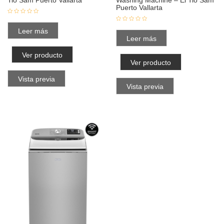
Puerto Vallarta
Leer más
Leer más
Ver producto
Ver producto
Vista previa
Vista previa