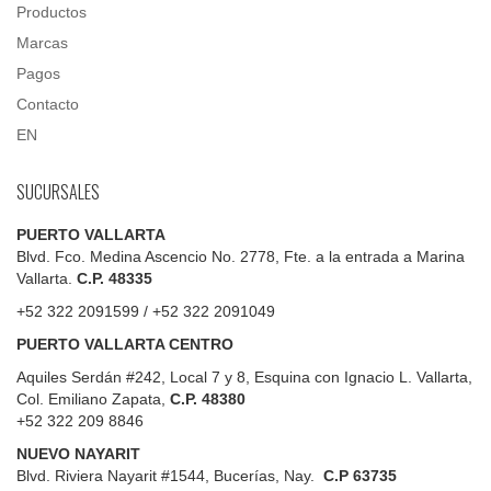
Productos
Marcas
Pagos
Contacto
EN
SUCURSALES
PUERTO VALLARTA
Blvd. Fco. Medina Ascencio No. 2778, Fte. a la entrada a Marina
Vallarta.
C.P. 48335
+52 322 2091599 / +52 322 2091049
PUERTO VALLARTA CENTRO
Aquiles Serdán #242, Local 7 y 8, Esquina con Ignacio L. Vallarta,
Col. Emiliano Zapata,
C.P. 48380
+52 322 209 8846
NUEVO NAYARIT
Blvd.
Riviera Nayarit #1544, Bucerías, Nay.
C.P 63735