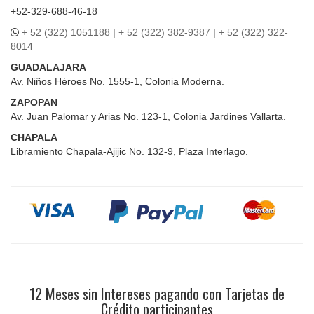
+52-329-688-46-18
+ 52 (322) 1051188
|
+ 52 (322) 382-9387
|
+ 52 (322) 322-
8014
GUADALAJARA
Av. Niños Héroes No. 1555-1, Colonia Moderna.
ZAPOPAN
Av. Juan Palomar y Arias No. 123-1, Colonia Jardines Vallarta.
CHAPALA
Libramiento Chapala-Ajijic No. 132-9, Plaza Interlago.
12 Meses sin Intereses pagando con Tarjetas de
Crédito participantes