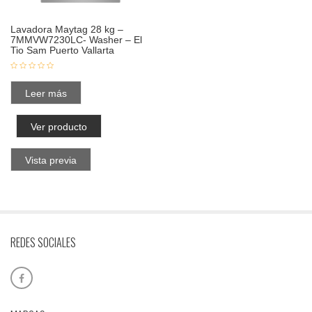
Lavadora Maytag 28 kg –
7MMVW7230LC- Washer – El
Tio Sam Puerto Vallarta
Leer más
Ver producto
Vista previa
REDES SOCIALES