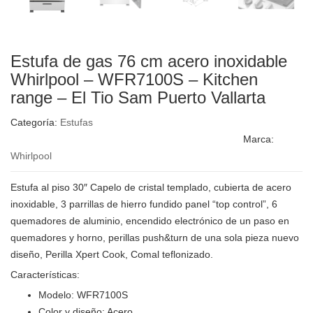
Estufa de gas 76 cm acero inoxidable
Whirlpool – WFR7100S – Kitchen
range – El Tio Sam Puerto Vallarta
Categoría:
Estufas
Marca:
Whirlpool
Estufa al piso 30″ Capelo de cristal templado, cubierta de acero
inoxidable, 3 parrillas de hierro fundido panel “top control”, 6
quemadores de aluminio, encendido electrónico de un paso en
quemadores y horno, perillas push&turn de una sola pieza nuevo
diseño, Perilla Xpert Cook, Comal teflonizado.
Características:
Modelo: WFR7100S
Color y diseño: Acero