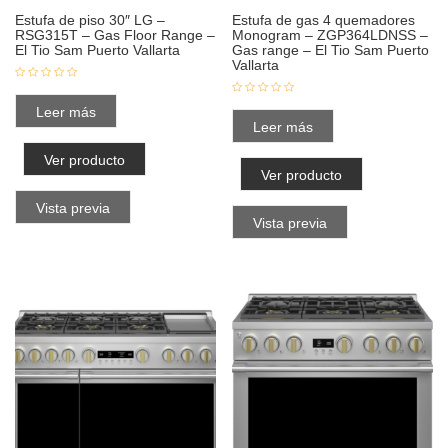
Estufa de piso 30″ LG –
Estufa de gas 4 quemadores
RSG315T – Gas Floor Range –
Monogram – ZGP364LDNSS –
El Tio Sam Puerto Vallarta
Gas range – El Tio Sam Puerto
Vallarta
Leer más
Leer más
Ver producto
Ver producto
Vista previa
Vista previa