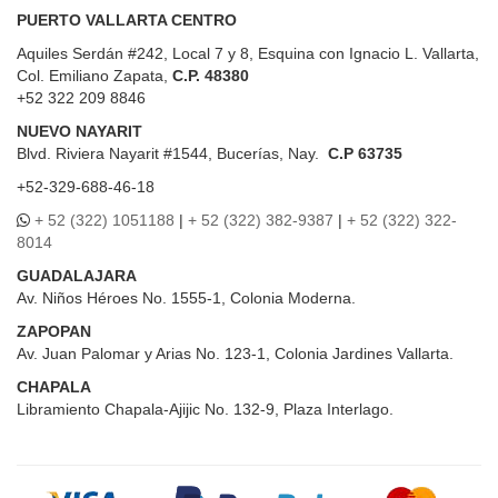
PUERTO VALLARTA CENTRO
Aquiles Serdán #242, Local 7 y 8, Esquina con Ignacio L. Vallarta,
Col. Emiliano Zapata,
C.P. 48380
+52 322 209 8846
NUEVO NAYARIT
Blvd.
Riviera Nayarit #1544, Bucerías, Nay.
C.P 63735
+52-329-688-46-18
+ 52 (322) 1051188
|
+ 52 (322) 382-9387
|
+ 52 (322) 322-
8014
GUADALAJARA
Av. Niños Héroes No. 1555-1, Colonia Moderna.
ZAPOPAN
Av. Juan Palomar y Arias No. 123-1, Colonia Jardines Vallarta.
CHAPALA
Libramiento Chapala-Ajijic No. 132-9, Plaza Interlago.