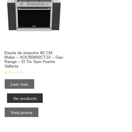
Estufa de empotre 80 CM
Mabe – XOC80800CT10 – Gas
Range – El Tio Sam Puerto
Vallarta
Leer más
Ver producto
Vista previa