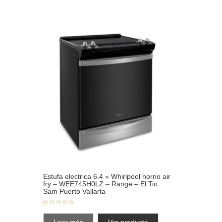
Estufa electrica 6.4 » Whirlpool horno air
fry – WEE745H0LZ – Range – El Tio
Sam Puerto Vallarta