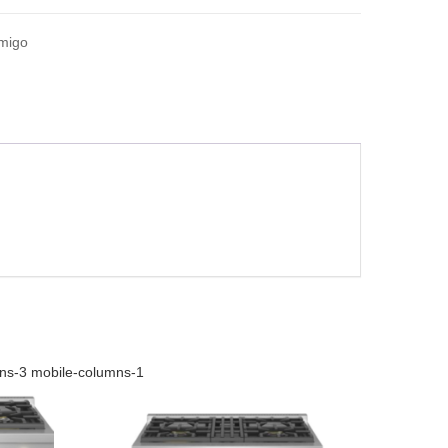
amigo
mns-3 mobile-columns-1