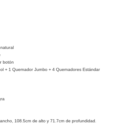
 natural
e
r botón
ol + 1 Quemador Jumbo + 4 Quemadores Estándar
gra
ancho, 108.5cm de alto y 71.7cm de profundidad.