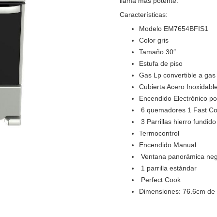
llama más potente.
Características:
Modelo EM7654BFIS1
Color gris
Tamaño 30″
Estufa de piso
Gas Lp convertible a gas
Cubierta Acero Inoxidabl
Encendido Electrónico po
6 quemadores 1 Fast Co
3 Parrillas hierro fundido
Termocontrol
Encendido Manual
Ventana panorámica ne
1 parrilla estándar
Perfect Cook
Dimensiones: 76.6cm de 