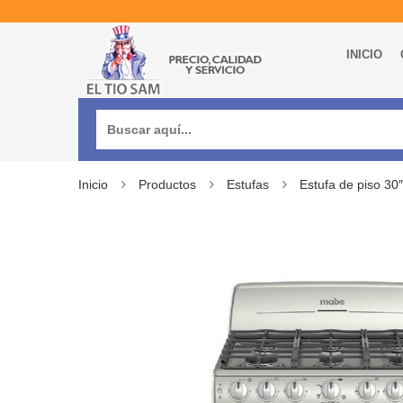
INICIO
Buscar:
Inicio
Productos
Estufas
Estufa de piso 3