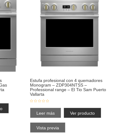
s
Estufa profesional con 4 quemadores
Gas
Monogram – ZDP304NTSS –
rta
Professional range – El Tio Sam Puerto
Vallarta
to
Leer más
Ver producto
Vista previa