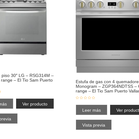
e piso 30″ LG – RSG314M –
r range – El Tio Sam Puerto
Estufa de gas con 4 quemadore
Monogram – ZGP364NDTSS – 
range – El Tio Sam Puerto Valla
más
Ver producto
Leer más
Ver produc
previa
Vista previa