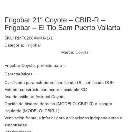
Frigobar 21″ Coyote – CBIR-R –
Frigobar – El Tio Sam Puerto Vallarta
SKU:
RMF0260XMXX-1-1
Categoría:
Frigobar
Marca:
Coyote
Frigobar Coyote, perfecto para ti.
Características:
Clasificado para exteriores; certificado UL; certificado DOE
Exterior construido con acero inoxidable 304
Asa de estilo profesional Coyote
Opción de bisagra derecha (MODELO: CBIR-R) o bisagra
izquierda (MODELO: CBIR-L)
Ventilación frontal e inferior para aplicaciones independientes o
empotradas
Interior blanco