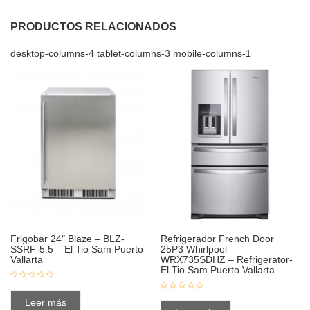
PRODUCTOS RELACIONADOS
desktop-columns-4 tablet-columns-3 mobile-columns-1
Frigobar 24″ Blaze – BLZ-
Refrigerador French Door
SSRF-5.5 – El Tio Sam Puerto
25P3 Whirlpool –
Vallarta
WRX735SDHZ – Refrigerator-
El Tio Sam Puerto Vallarta
Leer más