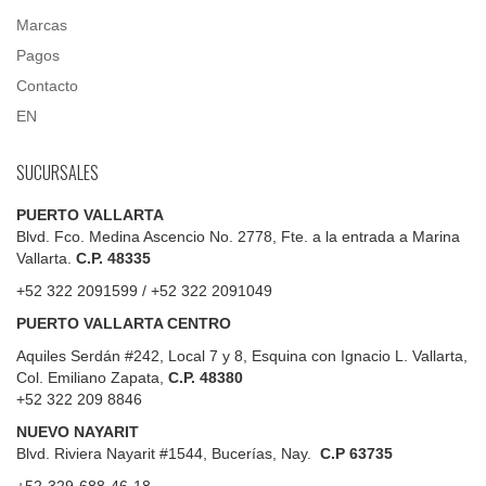
Marcas
Pagos
Contacto
EN
SUCURSALES
PUERTO VALLARTA
Blvd. Fco. Medina Ascencio No. 2778, Fte. a la entrada a Marina
Vallarta.
C.P. 48335
+52 322 2091599 / +52 322 2091049
PUERTO VALLARTA CENTRO
Aquiles Serdán #242, Local 7 y 8, Esquina con Ignacio L. Vallarta,
Col. Emiliano Zapata,
C.P. 48380
+52 322 209 8846
NUEVO NAYARIT
Blvd.
Riviera Nayarit #1544, Bucerías, Nay.
C.P 63735