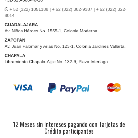
+52-329-688-46-18
+ 52 (322) 1051188
|
+ 52 (322) 382-9387
|
+ 52 (322) 322-
8014
GUADALAJARA
Av. Niños Héroes No. 1555-1, Colonia Moderna.
ZAPOPAN
Av. Juan Palomar y Arias No. 123-1, Colonia Jardines Vallarta.
CHAPALA
Libramiento Chapala-Ajijic No. 132-9, Plaza Interlago.
12 Meses sin Intereses pagando con Tarjetas de
Crédito participantes