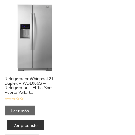
Refrigerador Whirlpool 21″
Duplex – WD1006S –
Refrigerator – El Tio Sam
Puerto Vallarta
Leer más
Ver producto