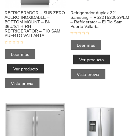
REFRIGERADOR – SUB ZERO
Refrigerador duplex 22″
ACERO INOXIDABLE –
Samsung – RS22T5200S9/EM
BOTTOM MOUNT – BI-
– Refrigerator – El Tio Sam
36U/S/TH-RH –
Puerto Vallarta
REFRIGERATOR – TIO SAM
PUERTO VALLARTA
Leer más
Leer más
Ver producto
Ver producto
Vista previa
Vista previa