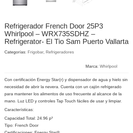
Refrigerador French Door 25P3
Whirlpool – WRX735SDHZ –
Refrigerator- El Tio Sam Puerto Vallarta
Categorías:
Frigobar
,
Refrigeradores
Marca:
Whirlpool
Con certificación Energy Star(r) y dispensador de agua y hielo sin
necesidad de abrir la nevera. Cuenta con un cajón refrigerado
para mantener los alimentos de uso frecuente al alcance de la
mano. Luz LED y controles Tap Touch fáciles de usar y limpiar.
Características:
Capacidad Total: 24.96 p³
Tipo: French Door
Certificaciones: Energy Star®