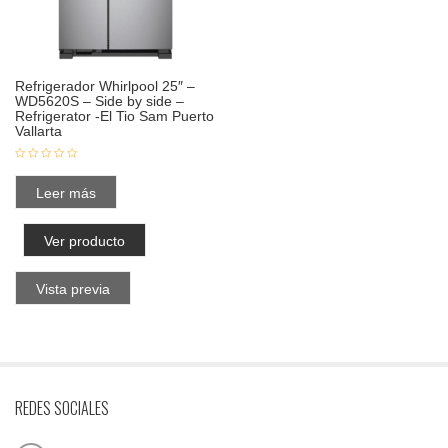
Refrigerador Whirlpool 25″ –
WD5620S – Side by side –
Refrigerator -El Tio Sam Puerto
Vallarta
Leer más
Ver producto
Vista previa
REDES SOCIALES