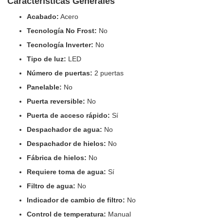
Características Generales
Acabado:
Acero
Tecnología No Frost:
No
Tecnología Inverter:
No
Tipo de luz:
LED
Número de puertas:
2 puertas
Panelable:
No
Puerta reversible:
No
Puerta de acceso rápido:
Sí
Despachador de agua:
No
Despachador de hielos:
No
Fábrica de hielos:
No
Requiere toma de agua:
Sí
Filtro de agua:
No
Indicador de cambio de filtro:
No
Control de temperatura:
Manual