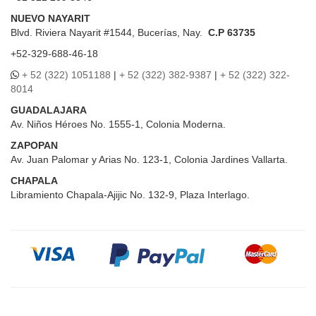
NUEVO NAYARIT
Blvd.
Riviera Nayarit #1544, Bucerías, Nay.
C.P 63735
+52-329-688-46-18
+ 52 (322) 1051188
|
+ 52 (322) 382-9387
|
+ 52 (322) 322-
8014
GUADALAJARA
Av. Niños Héroes No. 1555-1, Colonia Moderna.
ZAPOPAN
Av. Juan Palomar y Arias No. 123-1, Colonia Jardines Vallarta.
CHAPALA
Libramiento Chapala-Ajijic No. 132-9, Plaza Interlago.