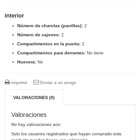
Interior
Número de charolas (parrillas):
2
Número de cajones:
2
Compartimentos en la puerta:
2
Compartimentos para derrames:
No tiene
Huevera:
No
Imprimir
Enviar a un amigo
VALORACIONES (0)
Valoraciones
No hay valoraciones aún.
Solo los usuarios registrados que hayan comprado este
producto pueden hacer una valoración.