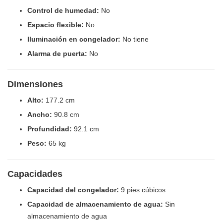
Control de humedad:
No
Espacio flexible:
No
Iluminación en congelador:
No tiene
Alarma de puerta:
No
Dimensiones
Alto:
177.2 cm
Ancho:
90.8 cm
Profundidad:
92.1 cm
Peso:
65 kg
Capacidades
Capacidad del congelador:
9 pies cúbicos
Capacidad de almacenamiento de agua:
Sin
almacenamiento de agua