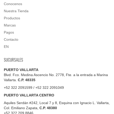
Conocenos
Nuestra Tienda
Productos
Marcas
Pagos
Contacto
EN
SUCURSALES
PUERTO VALLARTA
Blvd. Fco. Medina Ascencio No. 2778, Fte. a la entrada a Marina
Vallarta.
C.P. 48335
+52 322 2091599 / +52 322 2091049
PUERTO VALLARTA CENTRO
Aquiles Serdán #242, Local 7 y 8, Esquina con Ignacio L. Vallarta,
Col. Emiliano Zapata,
C.P. 48380
+52 322 209 8846