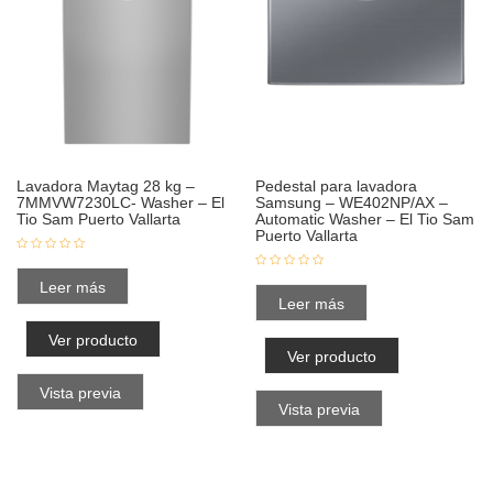
Lavadora Maytag 28 kg –
Pedestal para lavadora
7MMVW7230LC- Washer – El
Samsung – WE402NP/AX –
Tio Sam Puerto Vallarta
Automatic Washer – El Tio Sam
Puerto Vallarta
Leer más
Leer más
Ver producto
Ver producto
Vista previa
Vista previa