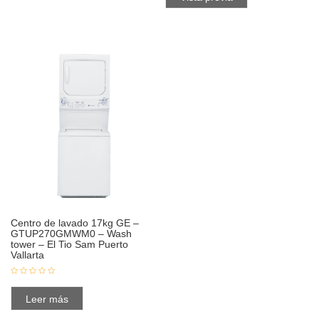
Centro de lavado 17kg GE –
GTUP270GMWM0 – Wash
tower – El Tio Sam Puerto
Vallarta
Leer más