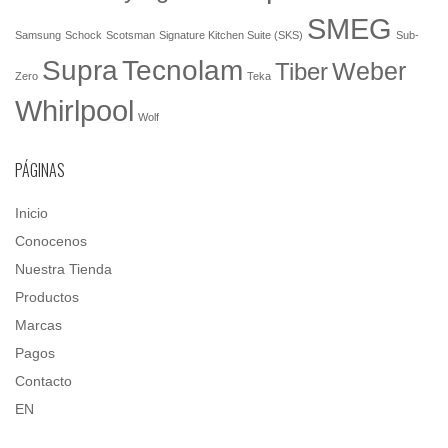
SMEG
Samsung
Schock
Scotsman
Signature Kitchen Suite (SKS)
Sub-
Tecnolam
Supra
Weber
Tiber
Zero
Teka
Whirlpool
Wolf
PÁGINAS
Inicio
Conocenos
Nuestra Tienda
Productos
Marcas
Pagos
Contacto
EN