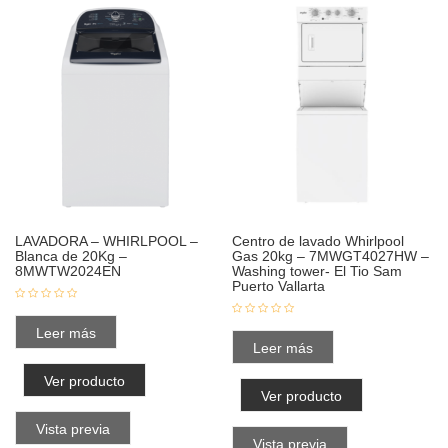
LAVADORA – WHIRLPOOL –
Centro de lavado Whirlpool
Blanca de 20Kg –
Gas 20kg – 7MWGT4027HW –
8MWTW2024EN
Washing tower- El Tio Sam
Puerto Vallarta
Leer más
Leer más
Ver producto
Ver producto
Vista previa
Vista previa