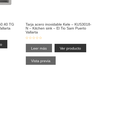
50.40 TG
Tarja acero inoxidable Kele – KUS3018-
allarta
N – Kitchen sink – El Tio Sam Puerto
Vallarta
to
Leer más
Ver producto
Vista previa