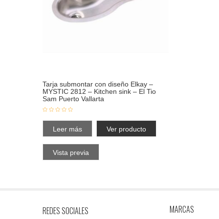
Tarja submontar con diseño Elkay –
MYSTIC 2812 – Kitchen sink – El Tio
Sam Puerto Vallarta
Leer más
Ver producto
Vista previa
MARCAS
REDES SOCIALES