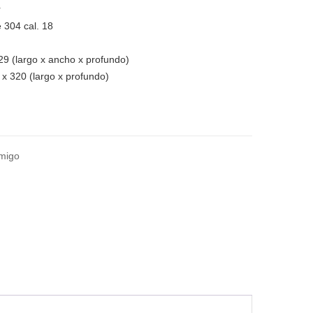
r
e 304 cal. 18
29 (largo x ancho x profundo)
 x 320 (largo x profundo)
amigo