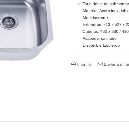
Tarja doble de submonta
Material: Acero inoxidabl
Medidas(mm):
Exteriores: 813 x 527 x 2
Cubetas: 460 x 380 / 410
Acabado: satinado
Disponible Izquierdo
Imprimir
Enviar a un 