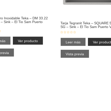
ero Inoxidable Teka – DM 33.22
 – Sink – El Tio Sam Puerto
Tarja Tegranit Teka – SQUARE 
SG – Sink – El Tio Sam Puerto V
más
Ver producto
Leer más
Ver produc
previa
Vista previa