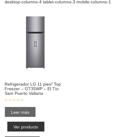
desktop-columns-4 tablet-columns-3 mobile-columns-1
Refrigerador LG 11 pies³ Top
Freezer – GT35WP – El Tío
Sam Puerto Vallarta
Leer más
Ver producto