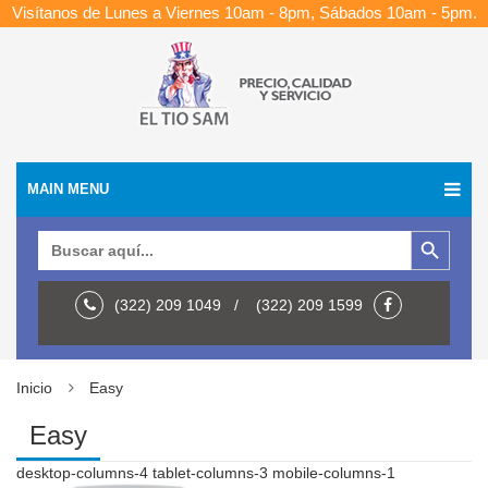
Visítanos de Lunes a Viernes 10am - 8pm, Sábados 10am - 5pm.
MAIN MENU
Botón de búsqueda
Buscar:
(322) 209 1049 / (322) 209 1599
Inicio
Easy
Easy
desktop-columns-4 tablet-columns-3 mobile-columns-1