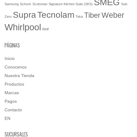
SMEG
Samsung
Schock
Scotsman
Signature Kitchen Suite (SKS)
Sub-
Tecnolam
Supra
Weber
Tiber
Zero
Teka
Whirlpool
Wolf
PÁGINAS
Inicio
Conocenos
Nuestra Tienda
Productos
Marcas
Pagos
Contacto
EN
SUCURSALES