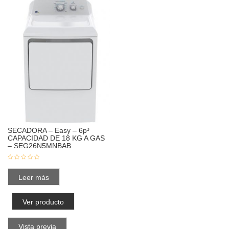
SECADORA – Easy – 6p³
CAPACIDAD DE 18 KG A GAS
– SEG26N5MNBAB
Leer más
Ver producto
Vista previa