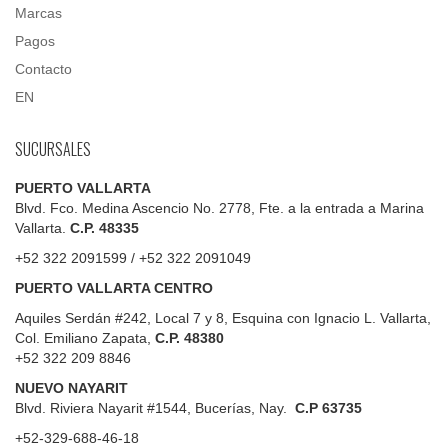
Marcas
Pagos
Contacto
EN
SUCURSALES
PUERTO VALLARTA
Blvd. Fco. Medina Ascencio No. 2778, Fte. a la entrada a Marina
Vallarta.
C.P. 48335
+52 322 2091599 / +52 322 2091049
PUERTO VALLARTA CENTRO
Aquiles Serdán #242, Local 7 y 8, Esquina con Ignacio L. Vallarta,
Col. Emiliano Zapata,
C.P. 48380
+52 322 209 8846
NUEVO NAYARIT
Blvd.
Riviera Nayarit #1544, Bucerías, Nay.
C.P 63735
+52-329-688-46-18