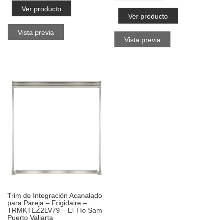
Ver producto
Ver producto
Vista previa
Vista previa
Trim de Integración Acanalado
para Pareja – Frigidaire –
TRMKTEZ2LV79 – El Tío Sam
Puerto Vallarta