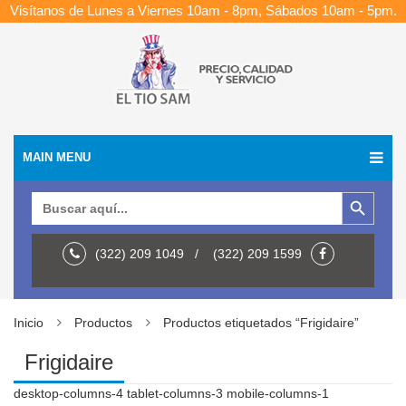
Visítanos de Lunes a Viernes 10am - 8pm, Sábados 10am - 5pm.
MAIN MENU
Botón de búsqueda
Buscar:
(322) 209 1049 / (322) 209 1599
Inicio
Productos
Productos etiquetados “Frigidaire”
Frigidaire
desktop-columns-4 tablet-columns-3 mobile-columns-1