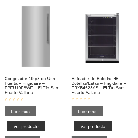
Congelador 19 p3 de Una
Enfriador de Bebidas 46
Puerta – Frigidaire –
Botellas/Latas – Frigidaire –
FPFU19F8WF – El Tío Sam
FRYB4623AS – El Tío Sam
Puerto Vallarta
Puerto Vallarta
Leer más
Leer más
Ver producto
Ver producto