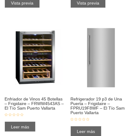
Vista previa
Vista previa
Enfriador de Vinos 45 Botellas
Refrigerador 19 p3 de Una
– Frigidaire – FRWW4543AS –
Puerta – Frigidaire –
El Tío Sam Puerto Vallarta
FPRU19F8WF – El Tío Sam
Puerto Vallarta
Leer más
Leer más