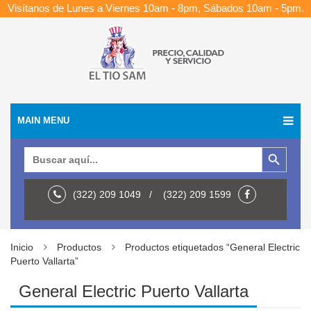
Visítanos de Lunes a Viernes 10am - 8pm, Sábados 10am - 5pm.
MAIN MENU
Botón de búsqueda
Buscar:
(322) 209 1049 / (322) 209 1599
Inicio
Productos
Productos etiquetados “General Electric
Puerto Vallarta”
General Electric Puerto Vallarta