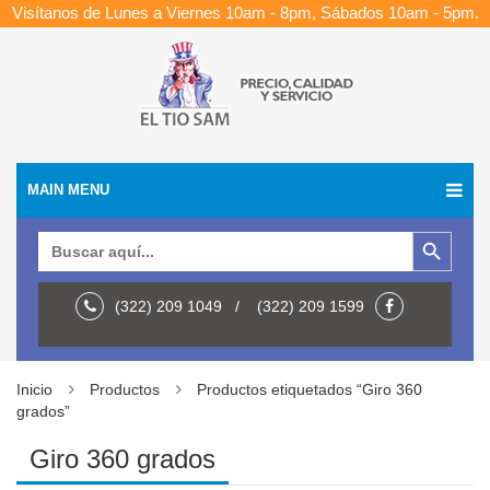
Visítanos de Lunes a Viernes 10am - 8pm, Sábados 10am - 5pm.
MAIN MENU
Botón de búsqueda
Buscar:
(322) 209 1049 / (322) 209 1599
Inicio
Productos
Productos etiquetados “Giro 360
grados”
Giro 360 grados