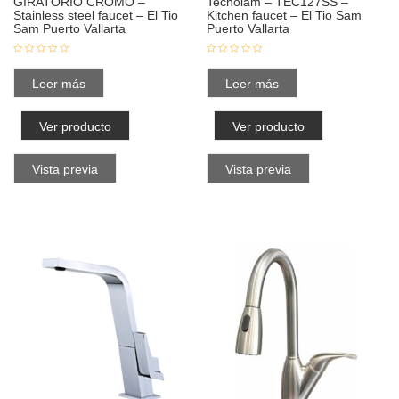
GIRATORIO CROMO –
Tecnolam – TEC127SS –
Stainless steel faucet – El Tio
Kitchen faucet – El Tio Sam
Sam Puerto Vallarta
Puerto Vallarta
Leer más
Leer más
Ver producto
Ver producto
Vista previa
Vista previa