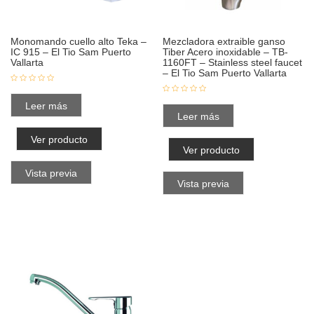
Monomando cuello alto Teka –
Mezcladora extraible ganso
IC 915 – El Tio Sam Puerto
Tiber Acero inoxidable – TB-
Vallarta
1160FT – Stainless steel faucet
– El Tio Sam Puerto Vallarta
Leer más
Leer más
Ver producto
Ver producto
Vista previa
Vista previa