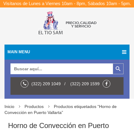
Visítanos de Lunes a Viernes 10am - 8pm, Sábados 10am - 5pm.
MAIN MENU
Botón de búsqueda
Buscar:
(322) 209 1049 / (322) 209 1599
Inicio
Productos
Productos etiquetados “Horno de
Convección en Puerto Vallarta”
Horno de Convección en Puerto