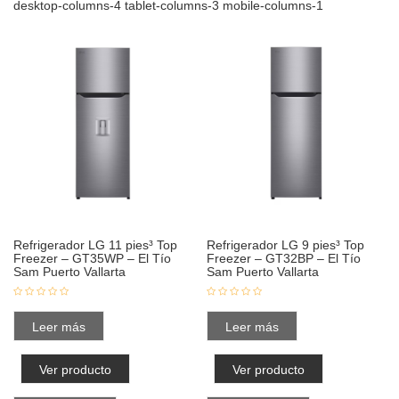
desktop-columns-4 tablet-columns-3 mobile-columns-1
Refrigerador LG 11 pies³ Top
Refrigerador LG 9 pies³ Top
Freezer – GT35WP – El Tío
Freezer – GT32BP – El Tío
Sam Puerto Vallarta
Sam Puerto Vallarta
Leer más
Leer más
Ver producto
Ver producto