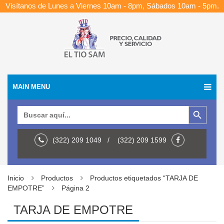
Visítanos de Lunes a Viernes 10am - 8pm, Sábados 10am - 5pm.
MAIN MENU
Botón de búsqueda
Buscar:
(322) 209 1049 / (322) 209 1599
Inicio
Productos
Productos etiquetados “TARJA DE
EMPOTRE”
Página 2
TARJA DE EMPOTRE