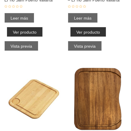
El Tio Sam Puerto Vallarta
– El Tio Sam Puerto Vallarta
Leer más
Leer más
Ver producto
Ver producto
Vista previa
Vista previa