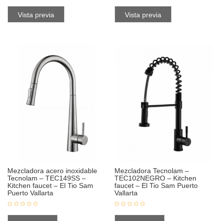
Vista previa
Vista previa
Mezcladora acero inoxidable
Mezcladora Tecnolam –
Tecnolam – TEC149SS –
TEC102NEGRO – Kitchen
Kitchen faucet – El Tio Sam
faucet – El Tio Sam Puerto
Puerto Vallarta
Vallarta