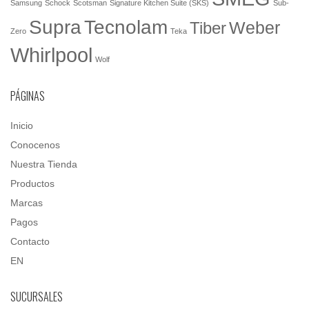
Samsung
Schock
Scotsman
Signature Kitchen Suite (SKS)
Sub-
Tecnolam
Supra
Weber
Tiber
Zero
Teka
Whirlpool
Wolf
PÁGINAS
Inicio
Conocenos
Nuestra Tienda
Productos
Marcas
Pagos
Contacto
EN
SUCURSALES