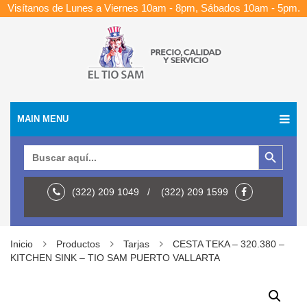
Visítanos de Lunes a Viernes 10am - 8pm, Sábados 10am - 5pm.
MAIN MENU
Botón de búsqueda
Buscar:
(322) 209 1049 / (322) 209 1599
Inicio
Productos
Tarjas
CESTA TEKA – 320.380 –
KITCHEN SINK – TIO SAM PUERTO VALLARTA