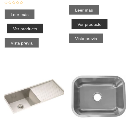
Leer más
Leer más
Ver producto
Ver producto
Vista previa
Vista previa