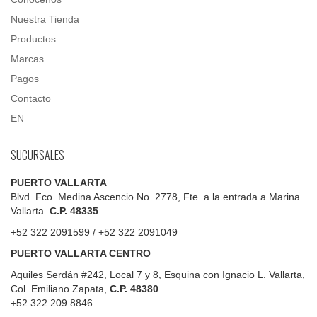
Nuestra Tienda
Productos
Marcas
Pagos
Contacto
EN
SUCURSALES
PUERTO VALLARTA
Blvd. Fco. Medina Ascencio No. 2778, Fte. a la entrada a Marina
Vallarta.
C.P. 48335
+52 322 2091599 / +52 322 2091049
PUERTO VALLARTA CENTRO
Aquiles Serdán #242, Local 7 y 8, Esquina con Ignacio L. Vallarta,
Col. Emiliano Zapata,
C.P. 48380
+52 322 209 8846