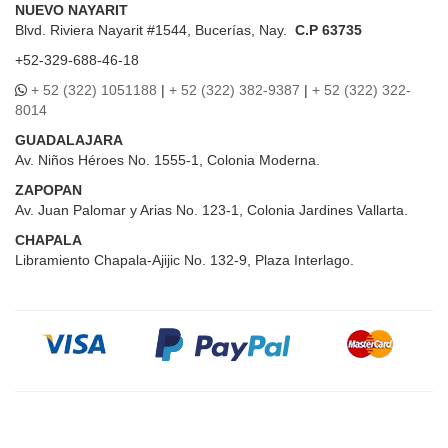
NUEVO NAYARIT
Blvd.
Riviera Nayarit #1544, Bucerías, Nay.
C.P 63735
+52-329-688-46-18
+ 52 (322) 1051188
|
+ 52 (322) 382-9387
|
+ 52 (322) 322-
8014
GUADALAJARA
Av. Niños Héroes No. 1555-1, Colonia Moderna.
ZAPOPAN
Av. Juan Palomar y Arias No. 123-1, Colonia Jardines Vallarta.
CHAPALA
Libramiento Chapala-Ajijic No. 132-9, Plaza Interlago.