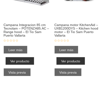
Campana Integracion 85 cm
Campana motor KitchenAid –
Tecnolam – POTENZA85.AC –
UXB1200DYS – Kitchen hood
Range hood – El Tio Sam
motor – El Tio Sam Puerto
Puerto Vallarta
Vallarta
Leer más
Leer más
Ver producto
Ver producto
Vista previa
Vista previa