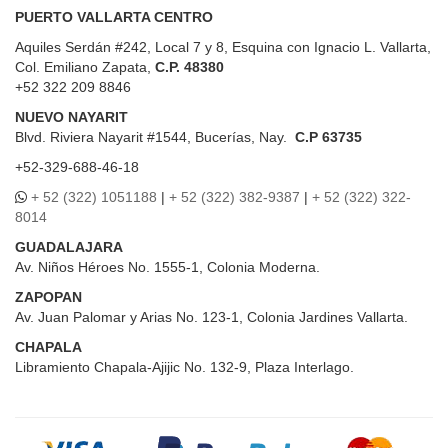
PUERTO VALLARTA CENTRO
Aquiles Serdán #242, Local 7 y 8, Esquina con Ignacio L. Vallarta,
Col. Emiliano Zapata,
C.P. 48380
+52 322 209 8846
NUEVO NAYARIT
Blvd.
Riviera Nayarit #1544, Bucerías, Nay.
C.P 63735
+52-329-688-46-18
+ 52 (322) 1051188
|
+ 52 (322) 382-9387
|
+ 52 (322) 322-
8014
GUADALAJARA
Av. Niños Héroes No. 1555-1, Colonia Moderna.
ZAPOPAN
Av. Juan Palomar y Arias No. 123-1, Colonia Jardines Vallarta.
CHAPALA
Libramiento Chapala-Ajijic No. 132-9, Plaza Interlago.