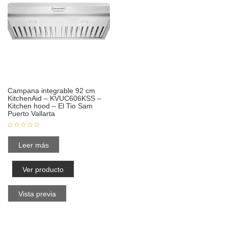
Campana integrable 92 cm
KitchenAid – KVUC606KSS –
Kitchen hood – El Tio Sam
Puerto Vallarta
Leer más
Ver producto
Vista previa