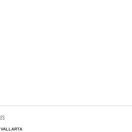
LES
 VALLARTA