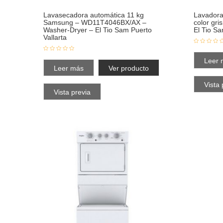
Lavasecadora automática 11 kg
Lavadora
Samsung – WD11T4046BX/AX –
color g
Washer-Dryer – El Tio Sam Puerto
El Tio Sa
Vallarta
Leer 
Leer más
Ver producto
Vista 
Vista previa