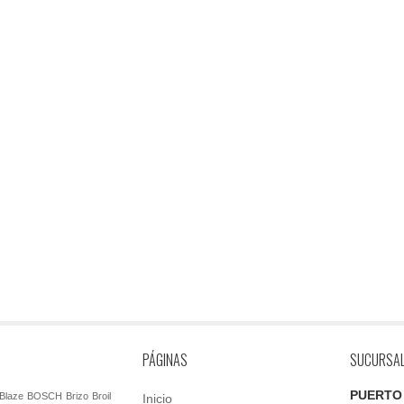
PÁGINAS
SUCURSA
PUERTO
Blaze
BOSCH
Brizo
Broil
Inicio