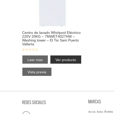
Centro de lavado Whirlpool Eléctrico
220V 20KG – 7MWET4027HW –
Washing tower – El Tio Sam Puerto
Vallarta
Leer más
Ver producto
Vista previa
MARCAS
REDES SOCIALES
Avera
Acros
Asko