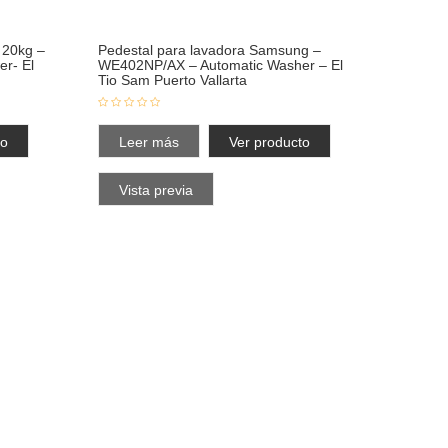
 20kg –
Pedestal para lavadora Samsung –
r- El
WE402NP/AX – Automatic Washer – El
Tio Sam Puerto Vallarta
to
Leer más
Ver producto
Vista previa