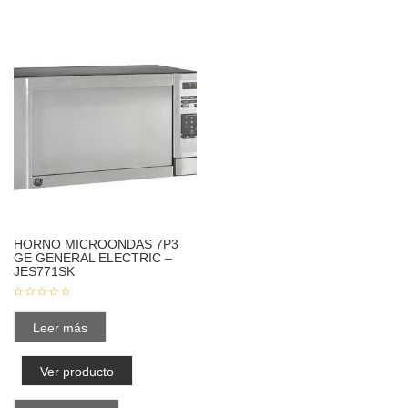
HORNO MICROONDAS 7P3
GE GENERAL ELECTRIC –
JES771SK
Leer más
Ver producto