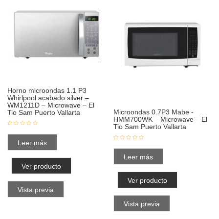
Horno microondas 1.1 P3
Whirlpool acabado silver –
WM1211D – Microwave – El
Microondas 0.7P3 Mabe -
Tio Sam Puerto Vallarta
HMM700WK – Microwave – El
Tio Sam Puerto Vallarta
Leer más
Leer más
Ver producto
Ver producto
Vista previa
Vista previa