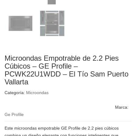
Microondas Empotrable de 2.2 Pies
Cúbicos – GE Profile –
PCWK22U1WDD – El Tío Sam Puerto
Vallarta
Categoría:
Microondas
Marca:
Ge Profile
Este microondas empotrable GE Profile de 2.2 pies cúbicos
combina un diseño elegante con funciones inteligentes que