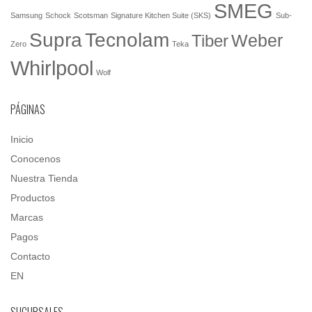
SMEG
Samsung
Schock
Scotsman
Signature Kitchen Suite (SKS)
Sub-
Tecnolam
Supra
Weber
Tiber
Zero
Teka
Whirlpool
Wolf
PÁGINAS
Inicio
Conocenos
Nuestra Tienda
Productos
Marcas
Pagos
Contacto
EN
SUCURSALES