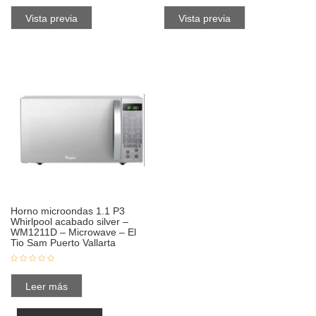
Vista previa
Vista previa
Horno microondas 1.1 P3
Whirlpool acabado silver –
WM1211D – Microwave – El
Tio Sam Puerto Vallarta
Leer más