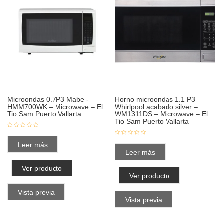
Microondas 0.7P3 Mabe -
Horno microondas 1.1 P3
HMM700WK – Microwave – El
Whirlpool acabado silver –
Tio Sam Puerto Vallarta
WM1311DS – Microwave – El
Tio Sam Puerto Vallarta
Leer más
Leer más
Ver producto
Ver producto
Vista previa
Vista previa