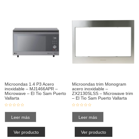
Microondas 1.4 P3 Acero
Microondas trim Monogram
inoxidable – MJ1466APR –
acero inoxidable –
Microwave – El Tio Sam Puerto
ZX2130SLSS – Microwave trim
Vallarta
– El Tio Sam Puerto Vallarta
Leer más
Leer más
Ver producto
Ver producto