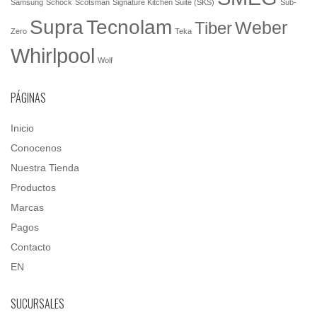
Samsung
Schock
Scotsman
Signature Kitchen Suite (SKS)
Sub-
Tecnolam
Supra
Weber
Tiber
Zero
Teka
Whirlpool
Wolf
PÁGINAS
Inicio
Conocenos
Nuestra Tienda
Productos
Marcas
Pagos
Contacto
EN
SUCURSALES