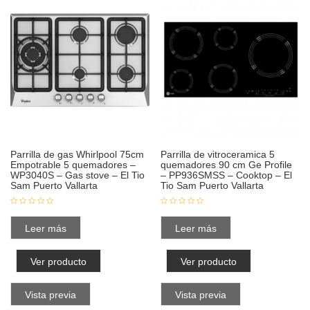
Parrilla de gas Whirlpool 75cm
Parrilla de vitroceramica 5
Empotrable 5 quemadores –
quemadores 90 cm Ge Profile
WP3040S – Gas stove – El Tio
– PP936SMSS – Cooktop – El
Sam Puerto Vallarta
Tio Sam Puerto Vallarta
Leer más
Leer más
Ver producto
Ver producto
Vista previa
Vista previa