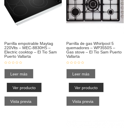
Parrilla empotrable Maytag
Parrilla de gas Whirlpool 5
220Vlts – MEC-8830HS –
quemadores – WP3550S –
Electric cooktop – El Tio Sam
Gas stove – El Tio Sam Puerto
Puerto Vallarta
Vallarta
Leer más
Leer más
Ver producto
Ver producto
Vista previa
Vista previa