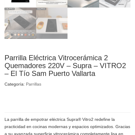
Parrilla Eléctrica Vitrocerámica 2
Quemadores 220V – Supra – VITRO2
– El Tío Sam Puerto Vallarta
Categoría:
Parrillas
La parrilla de empotrar eléctrica Supra® Vitro2 redefine la
practicidad en cocinas modernas y espacios optimizados. Gracias
a su avanzada superficie vitrocerámica completamente lisa en