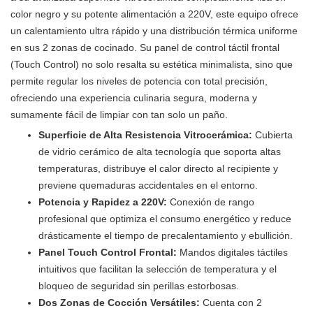
color negro y su potente alimentación a 220V, este equipo ofrece
un calentamiento ultra rápido y una distribución térmica uniforme
en sus 2 zonas de cocinado. Su panel de control táctil frontal
(Touch Control) no solo resalta su estética minimalista, sino que
permite regular los niveles de potencia con total precisión,
ofreciendo una experiencia culinaria segura, moderna y
sumamente fácil de limpiar con tan solo un paño.
Superficie de Alta Resistencia Vitrocerámica:
Cubierta
de vidrio cerámico de alta tecnología que soporta altas
temperaturas, distribuye el calor directo al recipiente y
previene quemaduras accidentales en el entorno.
Potencia y Rapidez a 220V:
Conexión de rango
profesional que optimiza el consumo energético y reduce
drásticamente el tiempo de precalentamiento y ebullición.
Panel Touch Control Frontal:
Mandos digitales táctiles
intuitivos que facilitan la selección de temperatura y el
bloqueo de seguridad sin perillas estorbosas.
Dos Zonas de Cocción Versátiles:
Cuenta con 2