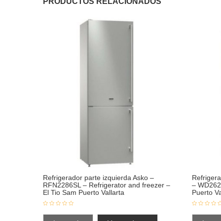
PRODUCTOS RELACIONADOS
Refrigerador parte izquierda Asko –
Refrigera
RFN2286SL – Refrigerator and freezer –
– WD2620
El Tio Sam Puerto Vallarta
Puerto Va