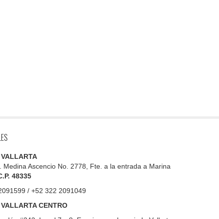
LES
 VALLARTA
. Medina Ascencio No. 2778, Fte. a la entrada a Marina
C.P. 48335
2091599 / +52 322 2091049
 VALLARTA CENTRO