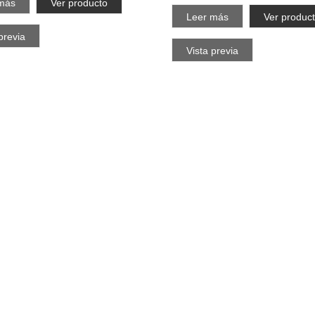
más
Ver producto
Leer más
Ver produc
previa
Vista previa