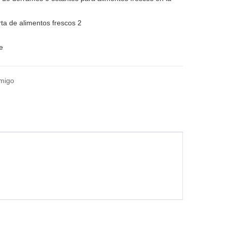
rta de alimentos frescos 2
e
amigo