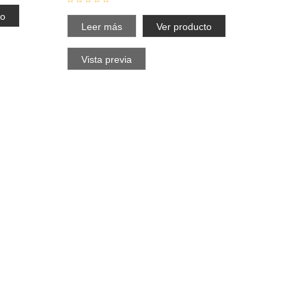
to
Leer más
Ver producto
Vista previa