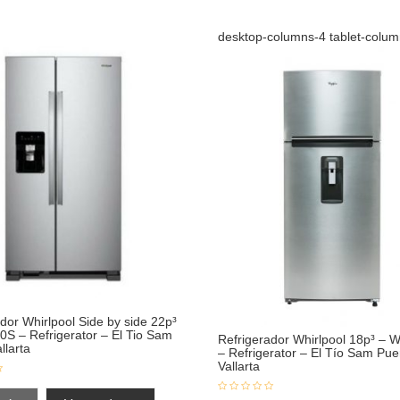
desktop-columns-4 tablet-colu
dor Whirlpool Side by side 22p³
S – Refrigerator – El Tio Sam
Refrigerador Whirlpool 18p³ –
llarta
– Refrigerator – El Tío Sam Pue
Vallarta