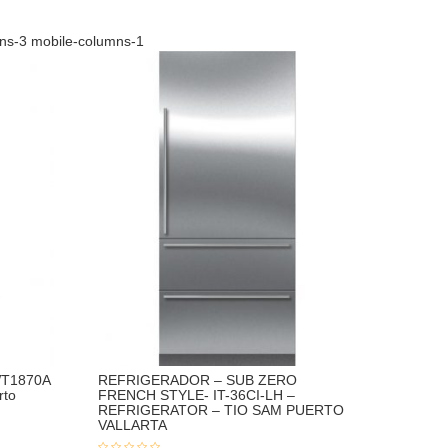
mns-3 mobile-columns-1
 WT1870A
REFRIGERADOR – SUB ZERO
rto
FRENCH STYLE- IT-36CI-LH –
REFRIGERATOR – TIO SAM PUERTO
VALLARTA