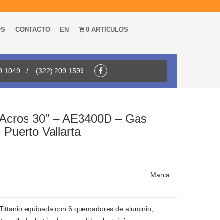
OS
CONTACTO
EN
0 ARTÍCULOS
09 1049 / (322) 209 1599
 Acros 30″ – AE3400D – Gas
 Puerto Vallarta
Marca:
 Tittanio equipada con 6 quemadores de aluminio,