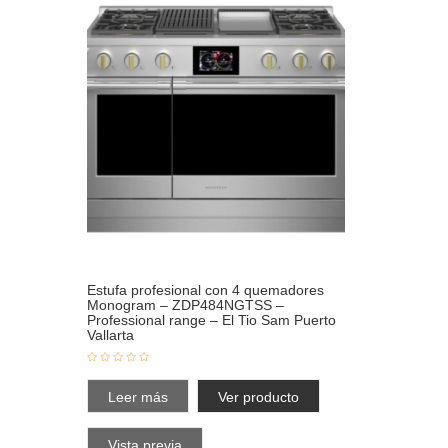
Estufa profesional con 4 quemadores
Monogram – ZDP484NGTSS –
Professional range – El Tio Sam Puerto
Vallarta
Leer más
Ver producto
Vista previa