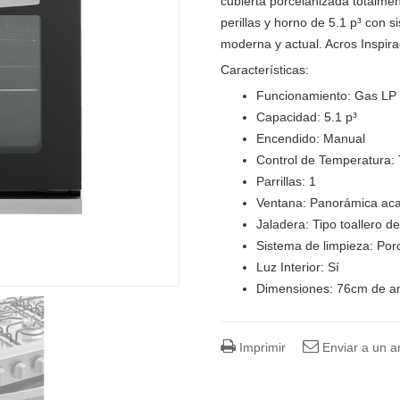
cubierta porcelanizada totalme
perillas y horno de 5.1 p³ con 
moderna y actual. Acros Inspira
Características:
Funcionamiento: Gas LP 
Capacidad: 5.1 p³
Encendido: Manual
Control de Temperatura:
Parrillas: 1
Ventana: Panorámica aca
Jaladera: Tipo toallero d
Sistema de limpieza: Po
Luz Interior: Sí
Dimensiones: 76cm de an
Imprimir
Enviar a un 