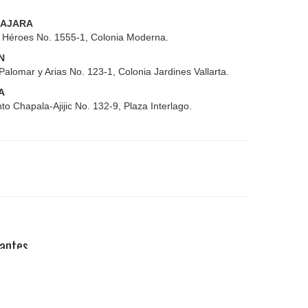
AJARA
s Héroes No. 1555-1, Colonia Moderna.
N
Palomar y Arias No. 123-1, Colonia Jardines Vallarta.
A
to Chapala-Ajijic No. 132-9, Plaza Interlago.
pantes