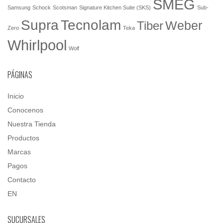
SMEG
Samsung
Schock
Scotsman
Signature Kitchen Suite (SKS)
Sub-
Tecnolam
Supra
Weber
Tiber
Zero
Teka
Whirlpool
Wolf
PÁGINAS
Inicio
Conocenos
Nuestra Tienda
Productos
Marcas
Pagos
Contacto
EN
SUCURSALES