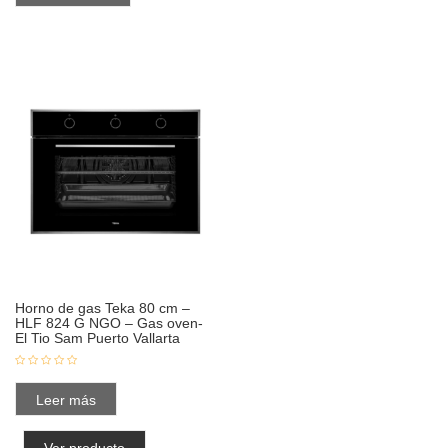
Horno de gas Teka 80 cm –
HLF 824 G NGO – Gas oven-
El Tio Sam Puerto Vallarta
Leer más
Ver producto