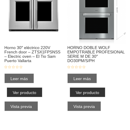
Horno 30″ eléctrico 220V
HORNO DOBLE WOLF
French door – ZTSX1FPSNSS
EMPOTRABLE PROFESIONAL
– Electric oven – El Tio Sam
SERIE M DE 30″
Puerto Vallarta
DO30PM/S/PH
Leer más
Leer más
Ver producto
Ver producto
Vista previa
Vista previa