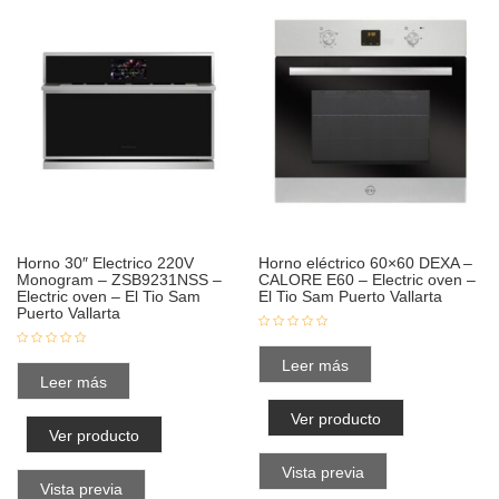
Horno 30″ Electrico 220V
Horno eléctrico 60×60 DEXA –
Monogram – ZSB9231NSS –
CALORE E60 – Electric oven –
Electric oven – El Tio Sam
El Tio Sam Puerto Vallarta
Puerto Vallarta
Leer más
Leer más
Ver producto
Ver producto
Vista previa
Vista previa