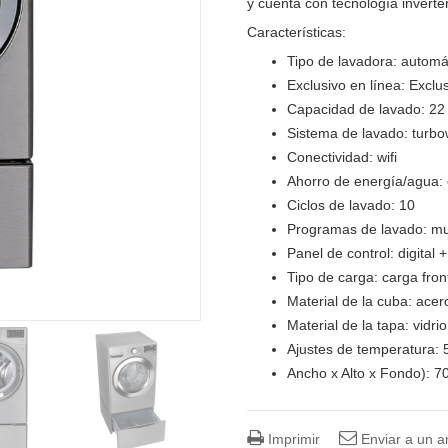
y cuenta con tecnología inverter
Características:
Tipo de lavadora: automá
Exclusivo en línea: Exclu
Capacidad de lavado: 22
Sistema de lavado: turb
Conectividad: wifi
Ahorro de energía/agua:
Ciclos de lavado: 10
Programas de lavado: mu
Panel de control: digital
Tipo de carga: carga fron
Material de la cuba: acer
Material de la tapa: vidrio
Ajustes de temperatura: 
Ancho x Alto x Fondo): 7
Imprimir
Enviar a un 