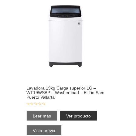
Lavadora 19kg Carga superior LG –
WT19WSBP – Washer load – El Tio Sam
Puerto Vallarta
Leer más
Ver producto
Vista previa