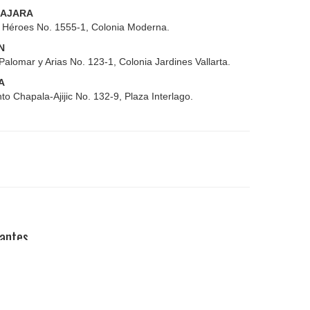
AJARA
s Héroes No. 1555-1, Colonia Moderna.
N
Palomar y Arias No. 123-1, Colonia Jardines Vallarta.
A
to Chapala-Ajijic No. 132-9, Plaza Interlago.
pantes