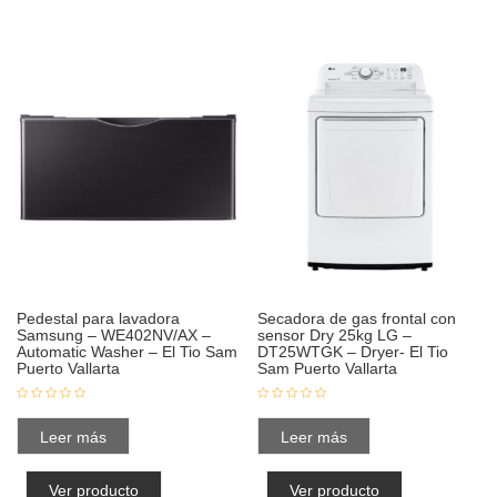
Pedestal para lavadora
Secadora de gas frontal con
Samsung – WE402NV/AX –
sensor Dry 25kg LG –
Automatic Washer – El Tio Sam
DT25WTGK – Dryer- El Tio
Puerto Vallarta
Sam Puerto Vallarta
Leer más
Leer más
Ver producto
Ver producto