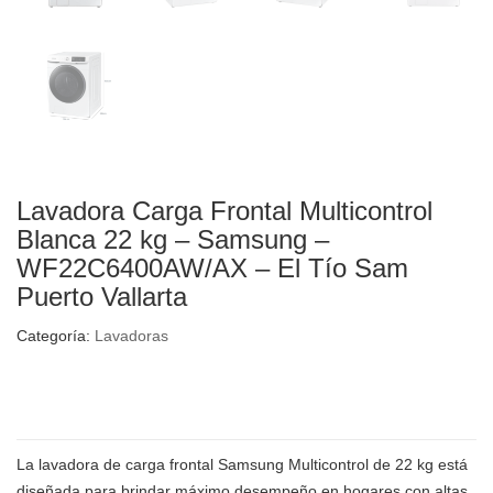
Lavadora Carga Frontal Multicontrol
Blanca 22 kg – Samsung –
WF22C6400AW/AX – El Tío Sam
Puerto Vallarta
Categoría:
Lavadoras
La lavadora de carga frontal Samsung Multicontrol de 22 kg está
diseñada para brindar máximo desempeño en hogares con altas