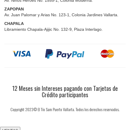
Av. Niños Héroes No. 1555-1, Colonia Moderna.
ZAPOPAN
Av. Juan Palomar y Arias No. 123-1, Colonia Jardines Vallarta.
CHAPALA
Libramiento Chapala-Ajijic No. 132-9, Plaza Interlago.
12 Meses sin Intereses pagando con Tarjetas de
Crédito participantes
Copyright 2023© El Tío Sam Puerto Vallarta. Todos los derechos reservados.