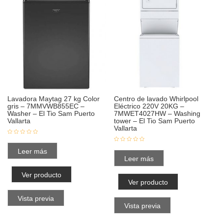
Lavadora Maytag 27 kg Color
Centro de lavado Whirlpool
gris – 7MMVWB855EC –
Eléctrico 220V 20KG –
Washer – El Tio Sam Puerto
7MWET4027HW – Washing
Vallarta
tower – El Tio Sam Puerto
Vallarta
Leer más
Leer más
Ver producto
Ver producto
Vista previa
Vista previa