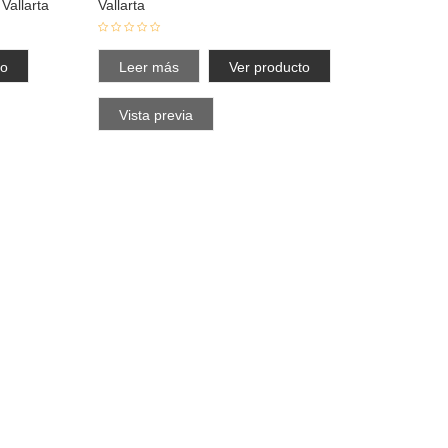
Vallarta
Vallarta
to
Leer más
Ver producto
Vista previa