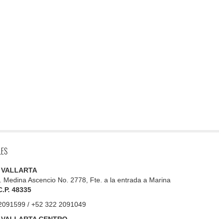
LES
 VALLARTA
. Medina Ascencio No. 2778, Fte. a la entrada a Marina
C.P. 48335
2091599 / +52 322 2091049