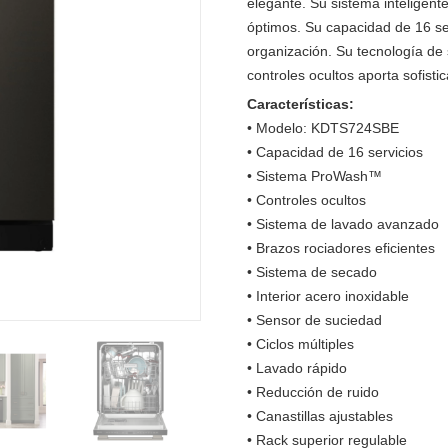
elegante. Su sistema inteligent
óptimos. Su capacidad de 16 se
organización. Su tecnología de 
controles ocultos aporta sofist
Características:
• Modelo: KDTS724SBE
• Capacidad de 16 servicios
• Sistema ProWash™
• Controles ocultos
• Sistema de lavado avanzado
• Brazos rociadores eficientes
• Sistema de secado
• Interior acero inoxidable
• Sensor de suciedad
• Ciclos múltiples
• Lavado rápido
• Reducción de ruido
• Canastillas ajustables
• Rack superior regulable