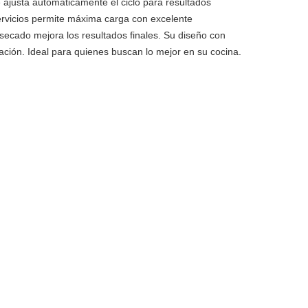
e ajusta automáticamente el ciclo para resultados
rvicios permite máxima carga con excelente
secado mejora los resultados finales. Su diseño con
icación. Ideal para quienes buscan lo mejor en su cocina.