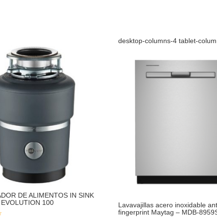
desktop-columns-4 tablet-colu
DOR DE ALIMENTOS IN SINK
 EVOLUTION 100
Lavavajillas acero inoxidable ant
fingerprint Maytag – MDB-8959