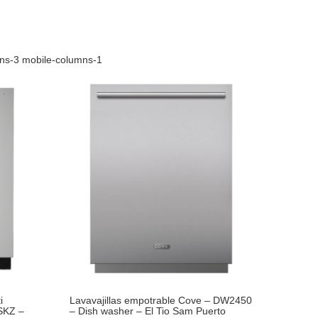
mns-3 mobile-columns-1
i
Lavavajillas empotrable Cove – DW2450
SKZ –
– Dish washer – El Tio Sam Puerto