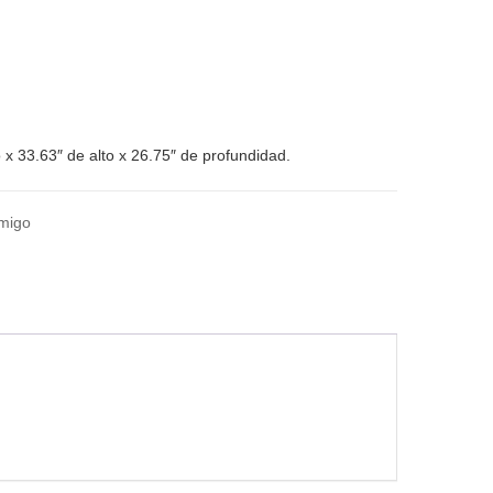
x 33.63″ de alto x 26.75″ de profundidad.
amigo