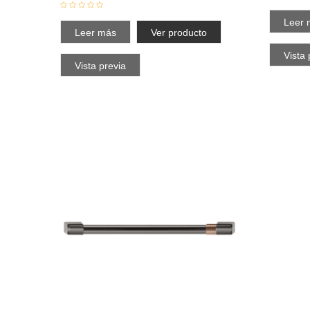
Leer 
Leer más
Ver producto
Vista 
Vista previa