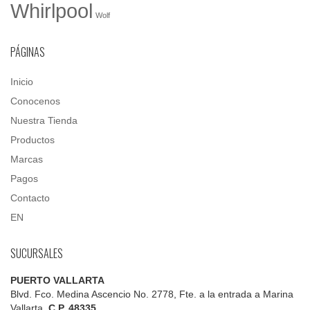
Whirlpool
Wolf
PÁGINAS
Inicio
Conocenos
Nuestra Tienda
Productos
Marcas
Pagos
Contacto
EN
SUCURSALES
PUERTO VALLARTA
Blvd. Fco. Medina Ascencio No. 2778, Fte. a la entrada a Marina
Vallarta.
C.P. 48335