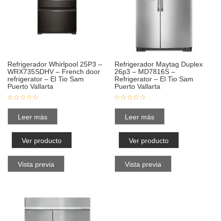
Refrigerador Whirlpool 25P3 –
Refrigerador Maytag Duplex
WRX735SDHV – French door
26p3 – MD7816S –
refrigerator – El Tio Sam
Refrigerator – El Tio Sam
Puerto Vallarta
Puerto Vallarta
Leer más
Leer más
Ver producto
Ver producto
Vista previa
Vista previa