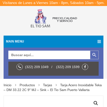
Visítanos de Lunes a Viernes 10am - 8pm, Sábados 10am - 5pm.
MAIN MENU
Botón de búsqueda
Buscar:
(322) 209 1049 / (322) 209 1599
Inicio
Productos
Tarjas
Tarja Acero Inoxidable Teka
– DM 33.22 2C 9″ MJ – Sink – El Tio Sam Puerto Vallarta