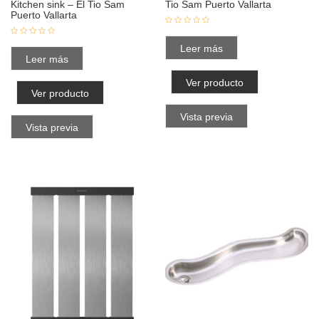
Kitchen sink – El Tio Sam
Tio Sam Puerto Vallarta
Puerto Vallarta
Leer más
Leer más
Ver producto
Ver producto
Vista previa
Vista previa