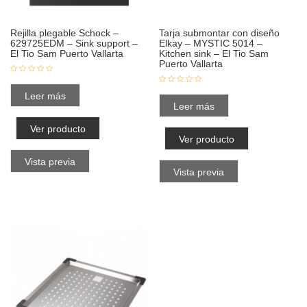
Rejilla plegable Schock –
Tarja submontar con diseño
629725EDM – Sink support –
Elkay – MYSTIC 5014 –
El Tio Sam Puerto Vallarta
Kitchen sink – El Tio Sam
Puerto Vallarta
Leer más
Leer más
Ver producto
Ver producto
Vista previa
Vista previa