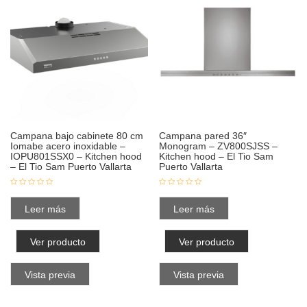
Campana bajo cabinete 80 cm
Campana pared 36″
Iomabe acero inoxidable –
Monogram – ZV800SJSS –
IOPU801SSX0 – Kitchen hood
Kitchen hood – El Tio Sam
– El Tio Sam Puerto Vallarta
Puerto Vallarta
Leer más
Leer más
Ver producto
Ver producto
Vista previa
Vista previa