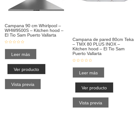
Campana 90 cm Whirlpool –
WHW9500S – Kitchen hood –
El Tio Sam Puerto Vallarta
Campana de pared 80cm Teka
– TMX 80 PLUS INOX –
Kitchen hood – El Tio Sam
Puerto Vallarta
Leer más
Ver producto
Leer más
Vista previa
Ver producto
Vista previa