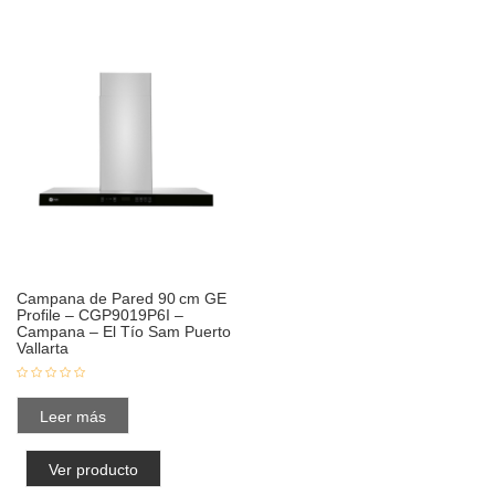
Campana de Pared 90 cm GE
Profile – CGP9019P6I –
Campana – El Tío Sam Puerto
Vallarta
Leer más
Ver producto